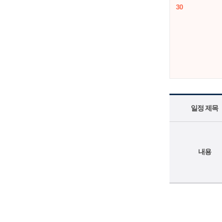
30
일정 제목
내용