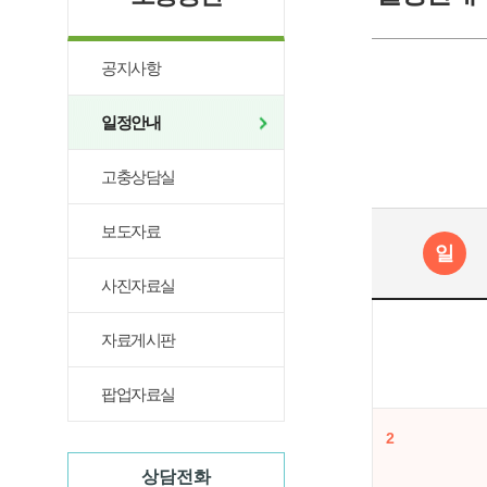
공지사항
일정안내
고충상담실
보도자료
일
사진자료실
자료게시판
팝업자료실
2
상담전화