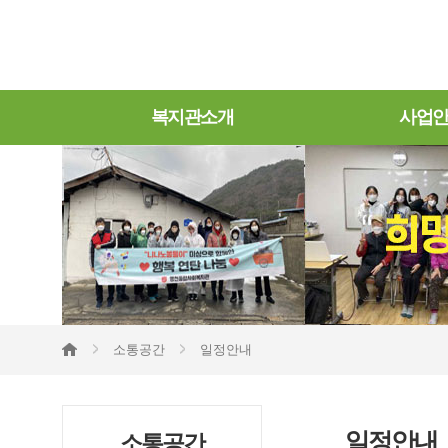
복지관소개
사업
소통공간
일정안내
일정안내
소통공간