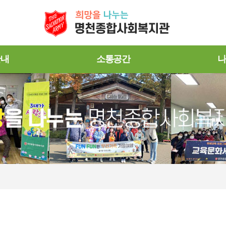
안내
소통공간
나