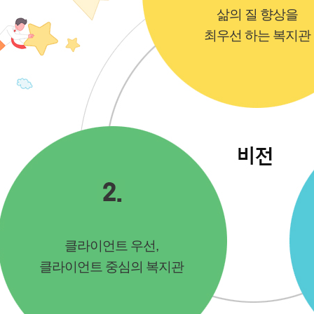
삶의 질 향상을
최우선 하는 복지관
클라이언트 우선,
클라이언트 중심의 복지관