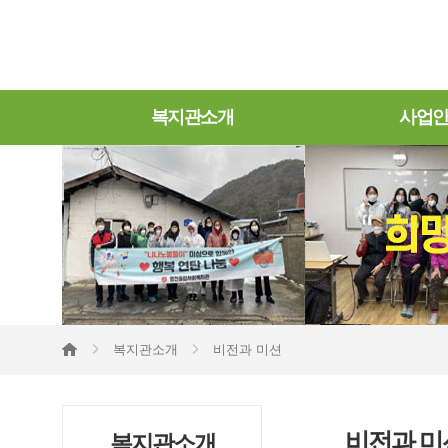
복지관소개
사업
복지관소개
비전과 미션
비전과 미
복지관소개