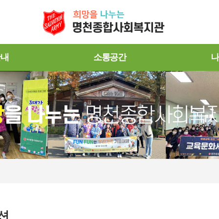
안내
소통공간
나
션