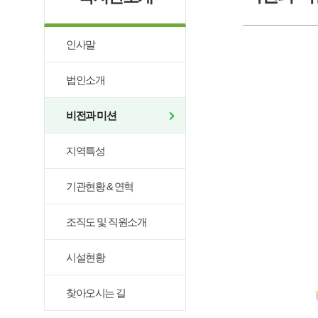
인사말
법인소개
비전과 미션
지역특성
기관현황 & 연혁
조직도 및 직원소개
시설현황
찾아오시는 길