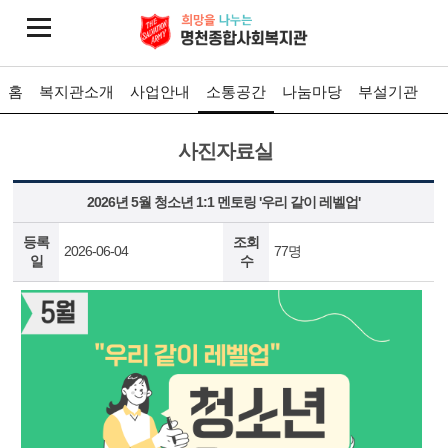
홈
복지관소개
사업안내
소통공간
나눔마당
부설기관
사진자료실
2026년 5월 청소년 1:1 멘토링 '우리 같이 레벨업'
등록
조회
2026-06-04
77명
일
수