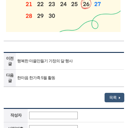
이전
행복한 마을만들기 가정의 달 행사
글
다음
한마음 한가족 5월 활동
글
목록
작성자