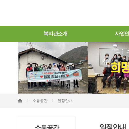
복지관소개
사업
소통공간
일정안내
일정안내
소통공간