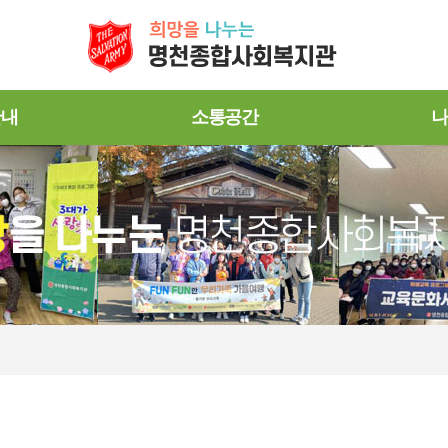
안내
소통공간
나