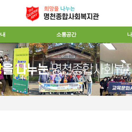
안내
소통공간
나