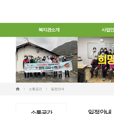
복지관소개
사업
소통공간
일정안내
일정안내
소통공간