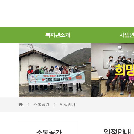
복지관소개
사업
소통공간
일정안내
일정안내
소통공간