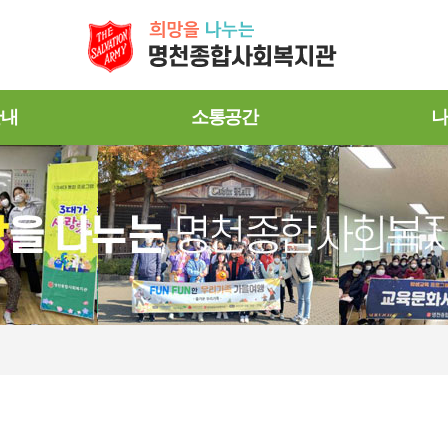
안내
소통공간
나