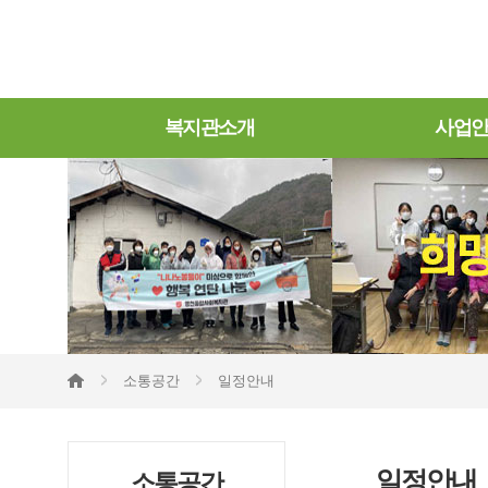
복지관소개
사업
소통공간
일정안내
일정안내
소통공간