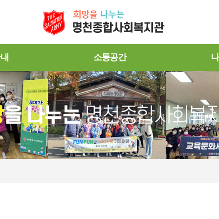
안내
소통공간
나