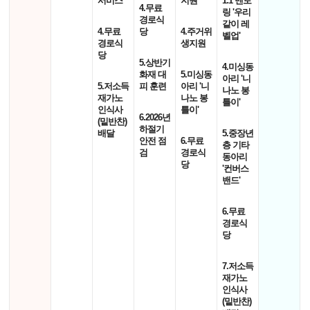
서비스'
지원'
1:1 멘토
4.무료
링 '우리
경로식
같이 레
4.무료
당
4.주거위
벨업'
경로식
생지원
당
5.상반기
4.미싱동
화재 대
5.미싱동
아리 '니
5.저소득
피 훈련
아리 '니
나노 봉
재가노
나노 봉
틀이'
인식사
틀이'
6.2026년
(밑반찬)
하절기
배달
5.중장년
안전 점
6.무료
층 기타
검
경로식
동아리
당
'컨버스
밴드'
6.무료
경로식
당
7.저소득
재가노
인식사
(밑반찬)