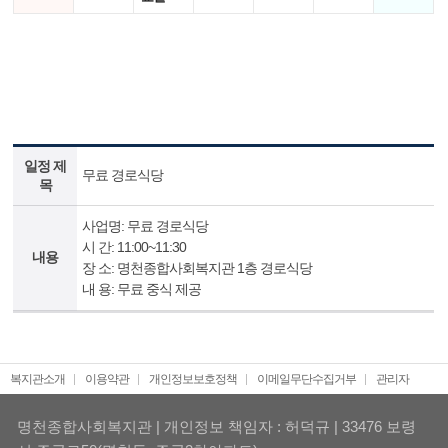
일정 제
무료 경로식당
목
사업명: 무료 경로식당
시 간: 11:00~11:30
내용
장 소: 명천종합사회복지관 1층 경로식당
내 용: 무료 중식 제공
복지관소개
이용약관
개인정보보호정책
이메일무단수집거부
관리자
명천종합사회복지관 | 개인정보 책임자 : 허덕규 | 33476 보령