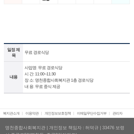
일정 제
무료 경로식당
목
사업명: 무료 경로식당
시 간: 11:00~11:30
내용
장 소: 명천종합사회복지관 1층 경로식당
내 용: 무료 중식 제공
복지관소개
이용약관
개인정보보호정책
이메일무단수집거부
관리자
명천종합사회복지관 | 개인정보 책임자 : 허덕규 | 33476 보령