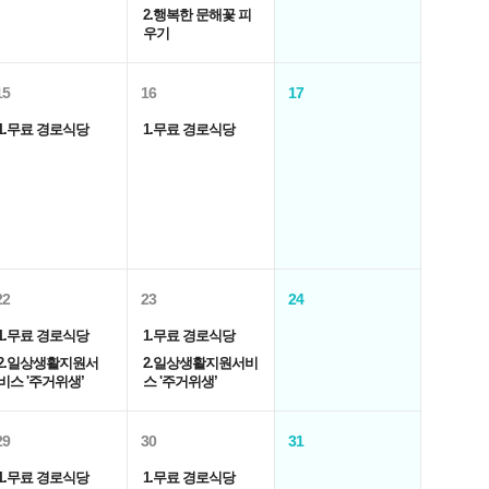
2.행복한 문해꽃 피
우기
15
16
17
1.무료 경로식당
1.무료 경로식당
22
23
24
1.무료 경로식당
1.무료 경로식당
2.일상생활지원서
2.일상생활지원서비
비스 '주거위생’
스 '주거위생’
29
30
31
1.무료 경로식당
1.무료 경로식당