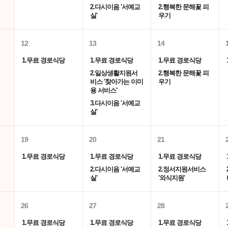
2.다시이음 '서예교
2.행복한 문해꽃 피
실'
우기
12
13
14
1.무료 경로식당
1.무료 경로식당
1.무료 경로식당
2.일상생활지원서
2.행복한 문해꽃 피
비스 '찾아가는 이미
우기
용 서비스'
3.다시이음 '서예교
실'
19
20
21
1.무료 경로식당
1.무료 경로식당
1.무료 경로식당
2.다시이음 '서예교
2.정서지원서비스
실'
'외식지원'
26
27
28
1.무료 경로식당
1.무료 경로식당
1.무료 경로식당