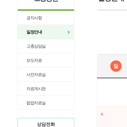
공지사항
일정안내
고충상담실
보도자료
일
사진자료실
자료게시판
팝업자료실
4
상담전화