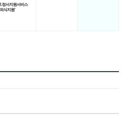
2.정서지원서비스
'외식지원'