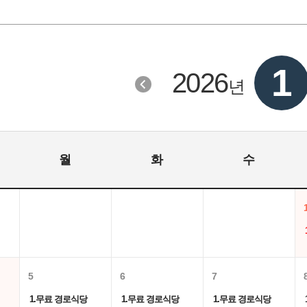
1
2026
년
월
화
수
5
6
7
1.무료 경로식당
1.무료 경로식당
1.무료 경로식당