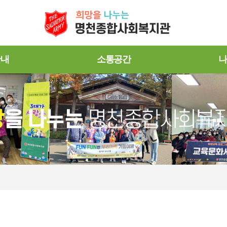
안내
소통공간
나