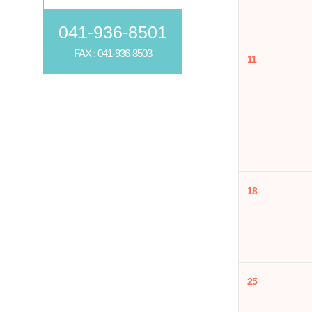
041-936-8501
FAX : 041-936-8503
11
18
25