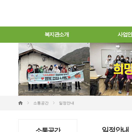
복지관소개
사업
소통공간
일정안내
일정안내
소통공간