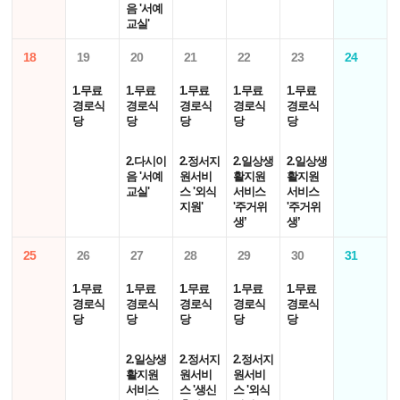
음 '서예
교실'
18
19
20
21
22
23
24
1.무료
1.무료
1.무료
1.무료
1.무료
경로식
경로식
경로식
경로식
경로식
당
당
당
당
당
2.다시이
2.정서지
2.일상생
2.일상생
음 '서예
원서비
활지원
활지원
교실'
스 '외식
서비스
서비스
지원'
'주거위
'주거위
생’
생’
25
26
27
28
29
30
31
1.무료
1.무료
1.무료
1.무료
1.무료
경로식
경로식
경로식
경로식
경로식
당
당
당
당
당
2.일상생
2.정서지
2.정서지
활지원
원서비
원서비
서비스
스 '생신
스 '외식