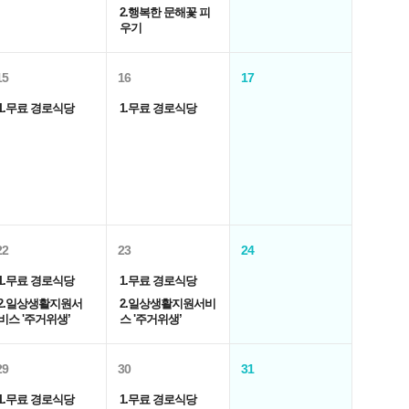
2.행복한 문해꽃 피
우기
15
16
17
1.무료 경로식당
1.무료 경로식당
22
23
24
1.무료 경로식당
1.무료 경로식당
2.일상생활지원서
2.일상생활지원서비
비스 '주거위생’
스 '주거위생’
29
30
31
1.무료 경로식당
1.무료 경로식당