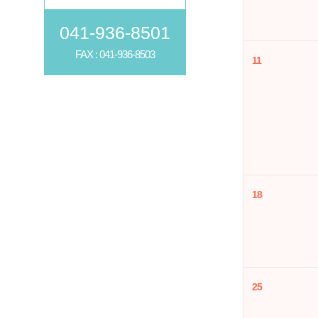
041-936-8501
FAX : 041-936-8503
11
18
25