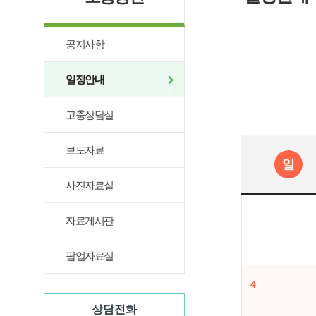
공지사항
일정안내
고충상담실
보도자료
일
사진자료실
자료게시판
팝업자료실
4
상담전화