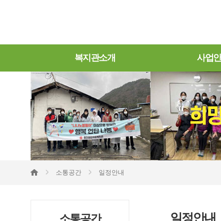
복지관소개
사업
소통공간
일정안내
일정안내
소통공간