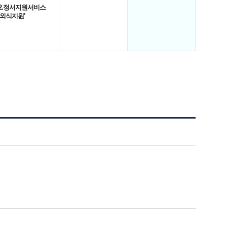
2.정서지원서비스
'외식지원'