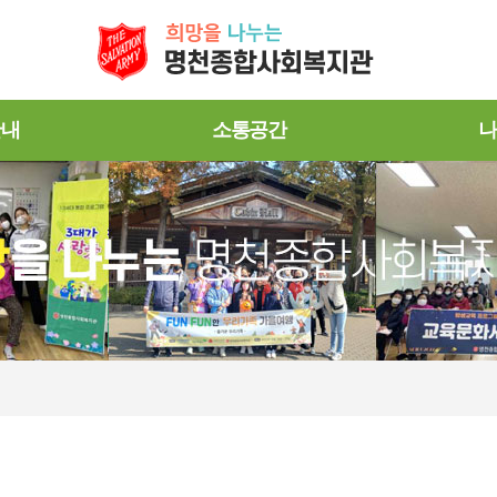
안내
소통공간
나