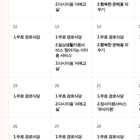
2.다시이음 '서예교
2.행복한 문해꽃 피
실'
우기
12
13
14
1.무료 경로식당
1.무료 경로식당
1.무료 경로식당
2.일상생활지원서
2.행복한 문해꽃 피
비스 '찾아가는 이미
우기
용 서비스'
3.다시이음 '서예교
실'
19
20
21
1.무료 경로식당
1.무료 경로식당
1.무료 경로식당
2.다시이음 '서예교
2.정서지원서비스
실'
'외식지원'
26
27
28
1.무료 경로식당
1.무료 경로식당
1.무료 경로식당