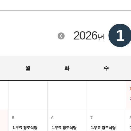
1
2026
년
월
화
수
5
6
7
1.무료 경로식당
1.무료 경로식당
1.무료 경로식당