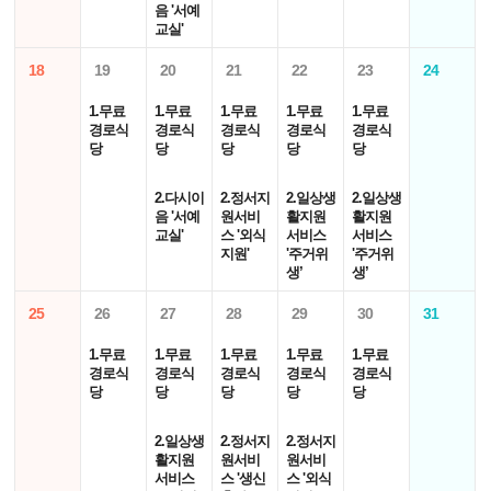
음 '서예
교실'
18
19
20
21
22
23
24
1.무료
1.무료
1.무료
1.무료
1.무료
경로식
경로식
경로식
경로식
경로식
당
당
당
당
당
2.다시이
2.정서지
2.일상생
2.일상생
음 '서예
원서비
활지원
활지원
교실'
스 '외식
서비스
서비스
지원'
'주거위
'주거위
생’
생’
25
26
27
28
29
30
31
1.무료
1.무료
1.무료
1.무료
1.무료
경로식
경로식
경로식
경로식
경로식
당
당
당
당
당
2.일상생
2.정서지
2.정서지
활지원
원서비
원서비
서비스
스 '생신
스 '외식