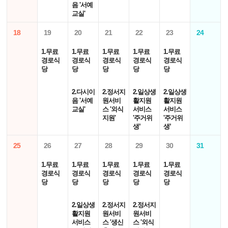
음 '서예
교실'
18
19
20
21
22
23
24
1.무료
1.무료
1.무료
1.무료
1.무료
경로식
경로식
경로식
경로식
경로식
당
당
당
당
당
2.다시이
2.정서지
2.일상생
2.일상생
음 '서예
원서비
활지원
활지원
교실'
스 '외식
서비스
서비스
지원'
'주거위
'주거위
생’
생’
25
26
27
28
29
30
31
1.무료
1.무료
1.무료
1.무료
1.무료
경로식
경로식
경로식
경로식
경로식
당
당
당
당
당
2.일상생
2.정서지
2.정서지
활지원
원서비
원서비
서비스
스 '생신
스 '외식