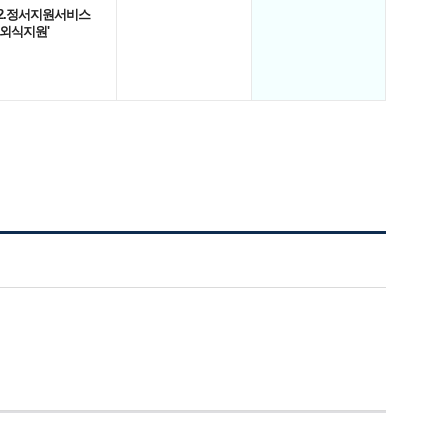
2.정서지원서비스
'외식지원'