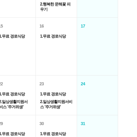
2.행복한 문해꽃 피
우기
15
16
17
1.무료 경로식당
1.무료 경로식당
22
23
24
1.무료 경로식당
1.무료 경로식당
2.일상생활지원서
2.일상생활지원서비
비스 '주거위생’
스 '주거위생’
29
30
31
1.무료 경로식당
1.무료 경로식당