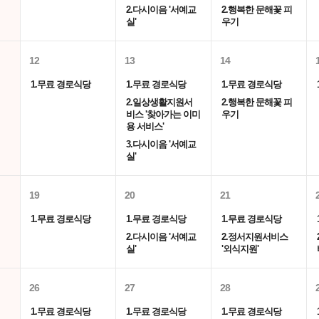
2.다시이음 '서예교
2.행복한 문해꽃 피
실'
우기
12
13
14
1.무료 경로식당
1.무료 경로식당
1.무료 경로식당
2.일상생활지원서
2.행복한 문해꽃 피
비스 '찾아가는 이미
우기
용 서비스'
3.다시이음 '서예교
실'
19
20
21
1.무료 경로식당
1.무료 경로식당
1.무료 경로식당
2.다시이음 '서예교
2.정서지원서비스
실'
'외식지원'
26
27
28
1.무료 경로식당
1.무료 경로식당
1.무료 경로식당