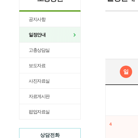
공지사항
일정안내
고충상담실
보도자료
일
사진자료실
자료게시판
팝업자료실
4
상담전화