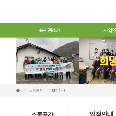
복지관소개
사업
소통공간
일정안내
일정안내
소통공간