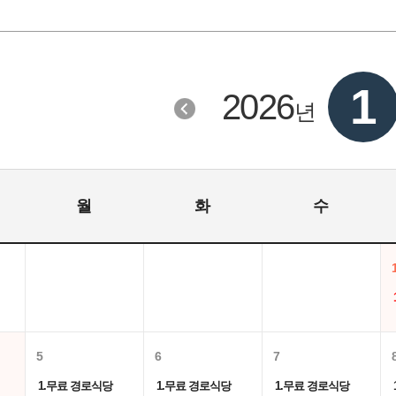
1
2026
년
월
화
수
5
6
7
1.무료 경로식당
1.무료 경로식당
1.무료 경로식당