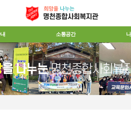
안내
소통공간
나