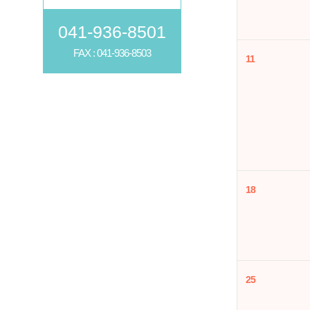
041-936-8501
FAX : 041-936-8503
11
18
25