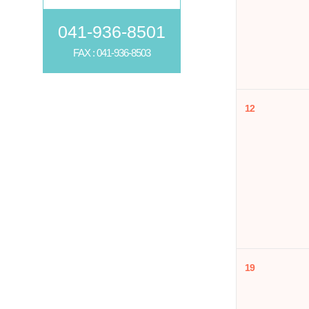
041-936-8501
FAX : 041-936-8503
12
19