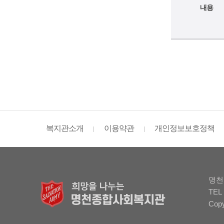
내용
복지관소개
이용약관
개인정보보호정책
명천
TEL 
Cop