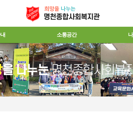
안내
소통공간
나