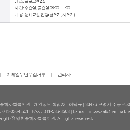
장 소: 프로그램2실
시 간: 수요일, 금요일 09:00~11:00
내 용: 문해교실 진행(글쓰기, 시쓰기)
이메일무단수집거부
관리자
종합사회복지관 | 개인정보 책임자 : 허덕규 | 33476 보령시 주공로5
: 041-936-8501 | FAX : 041-936-8503 | E-mail : mcswsal@hanmail.n
yright ⓒ 명천종합사회복지관. All rights reserved.