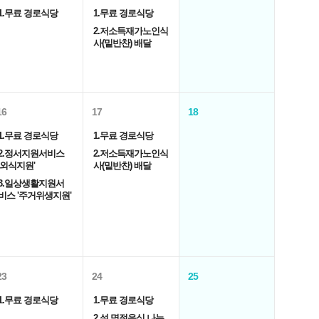
1.무료 경로식당
1.무료 경로식당
2.저소득재가노인식
사(밑반찬) 배달
16
17
18
1.무료 경로식당
1.무료 경로식당
2.정서지원서비스
2.저소득재가노인식
'외식지원'
사(밑반찬) 배달
3.일상생활지원서
비스 '주거위생지원'
23
24
25
1.무료 경로식당
1.무료 경로식당
2.설 명절음식 나누