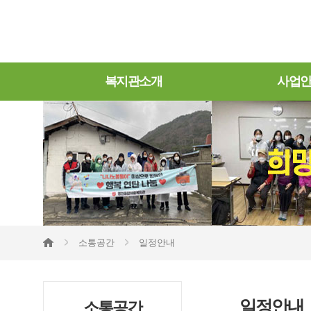
복지관소개
사업
소통공간
일정안내
일정안내
소통공간