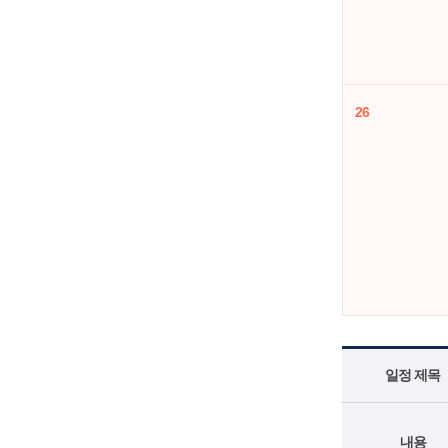
26
일정 제목
내용