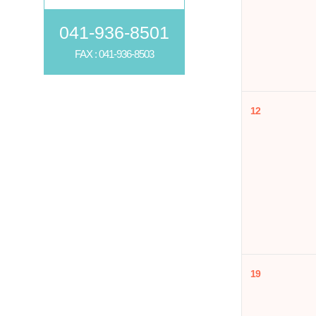
041-936-8501
FAX : 041-936-8503
12
19