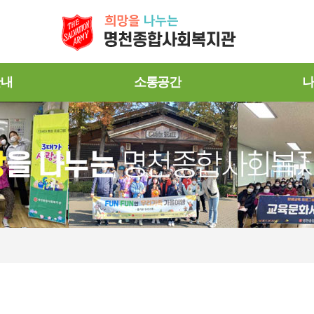
안내
소통공간
나