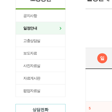
공지사항
일정안내
고충상담실
보도자료
일
사진자료실
자료게시판
팝업자료실
5
상담전화