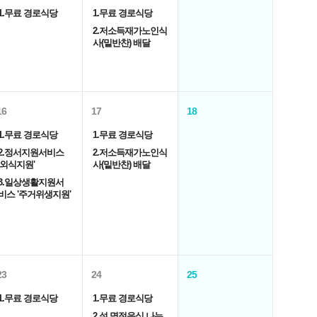
1.무료 경로식당
1.무료 경로식당
2.저소득재가노인식
사(밑반찬) 배달
16
17
18
1.무료 경로식당
1.무료 경로식당
2.정서지원서비스
2.저소득재가노인식
'외식지원'
사(밑반찬) 배달
3.일상생활지원서
비스 '주거위생지원'
23
24
25
1.무료 경로식당
1.무료 경로식당
2.설 명절음식 나누