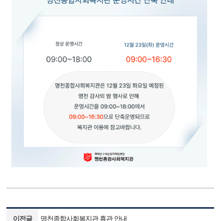
이전글
명천종합사회복지관 휴관 안내