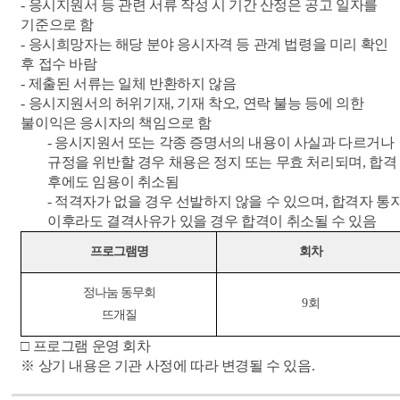
-
응시지원서 등 관련 서류 작성 시 기간 산정은 공고 일자를
기준으로 함
-
응시희망자는 해당 분야 응시자격 등 관계 법령을 미리 확인
후 접수 바람
-
제출된 서류는 일체 반환하지 않음
-
응시지원서의 허위기재
,
기재 착오
,
연락 불능 등에 의한
불이익은 응시자의 책임으로 함
-
응시지원서 또는 각종 증명서의 내용이 사실과 다르거나
규정을 위반할 경우 채용은 정지 또는 무효 처리되며
,
합격
후에도 임용이 취소됨
-
적격자가 없을 경우 선발하지 않을 수 있으며
,
합격자 통
이후라도 결격사유가 있을 경우 합격이 취소될 수 있음
프로그램명
회차
정나눔 동무회
9
회
뜨개질
□
프로그램 운영 회차
※
상기 내용은 기관 사정에 따라 변경될 수 있음
.