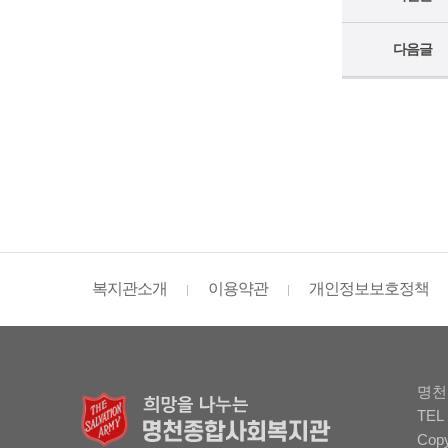
다음글
복지관소개
이용약관
개인정보보호정책
명천
TEL 
Cop