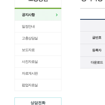
공지사항
일정안내
글번호
고충상담실
보도자료
등록자
사진자료실
다운로드
자료게시판
팝업자료실
상담전화