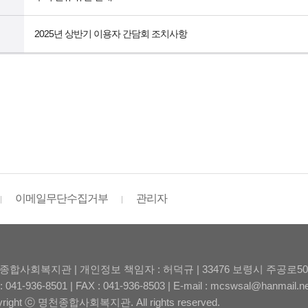
2025년 상반기 이용자 간담회 조치사항
이메일무단수집거부
관리자
종합사회복지관 | 개인정보 책임자 : 허덕규 | 33476 보령시 주공로5
: 041-936-8501 | FAX : 041-936-8503 | E-mail : mcswsal@hanmail.n
yright ⓒ 명천종합사회복지관. All rights reserved.