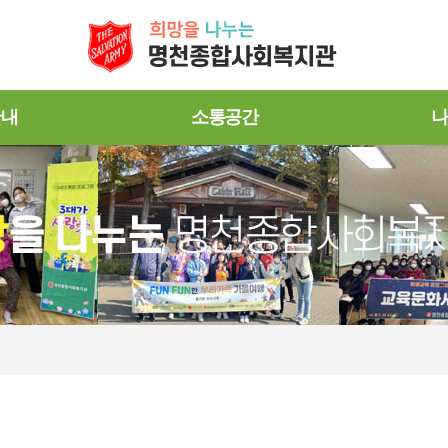
안내
소통공간
나