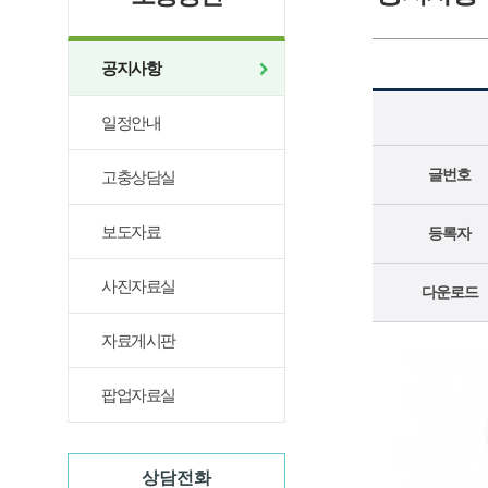
공지사항
일정안내
글번호
고충상담실
보도자료
등록자
사진자료실
다운로드
자료게시판
팝업자료실
상담전화