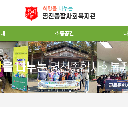
안내
소통공간
나