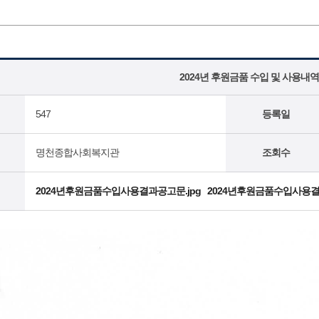
2024년 후원금품 수입 및 사용내역
547
등록일
명천종합사회복지관
조회수
2024년후원금품수입사용결과공고문.jpg
2024년후원금품수입사용결