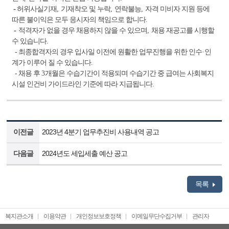
-
허위사실기재
,
기재착오 및 누락
,
연락불능
,
자격 미비자 지원 등에
따른 불이익은 모두 응시자의 책임으로 합니다
.
-
적격자가 없을 경우 채용하지 않을 수 있으며
,
채용 재공고를 시행할
수 있습니다
.
-
최종합격자의 경우 입사일 이전에 원활한 업무진행을 위한 인수
·
인
계가 이루어 질 수 있습니다
.
-
채용 후
3
개월은 수습기간이 적용되며 수습기간 중 급여는 사회복지
시설 인건비 가이드라인 기준에 따라 지급됩니다
.
이전글
2023년 4분기 업무추진비 사용내역 공고
다음글
2024년도 세입세출 예산 공고
목록
복지관소개
이용약관
개인정보보호정책
이메일무단수집거부
관리자