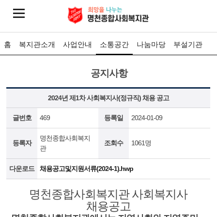
홈
복지관소개
사업안내
소통공간
나눔마당
부설기관
공지사항
2024년 제1차 사회복지사(정규직) 채용 공고
글번호
469
등록일
2024-01-09
명천종합사회복지
등록자
조회수
1061명
관
다운로드
채용공고및지원서류(2024-1).hwp
명천종합사회복지관 사회복지사
채용공고